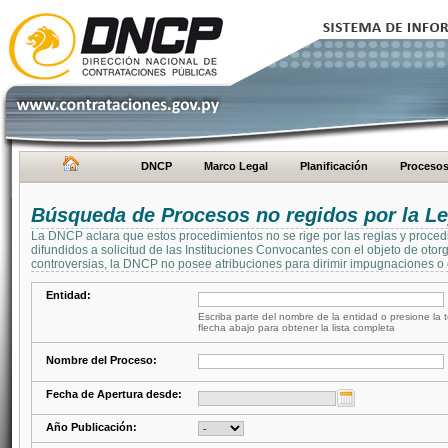
DNCP
Marco Legal
Planificación
Proceso
Búsqueda de Procesos no regidos por la Le
La DNCP aclara que estos procedimientos no se rige por las reglas y proced
difundidos a solicitud de las Instituciones Convocantes con el objeto de oto
controversias, la DNCP no posee atribuciones para dirimir impugnaciones o c
Entidad:
Escriba parte del nombre de la entidad o presione la t
flecha abajo para obtener la lista completa
Nombre del Proceso:
Fecha de Apertura desde:
Año Publicación: