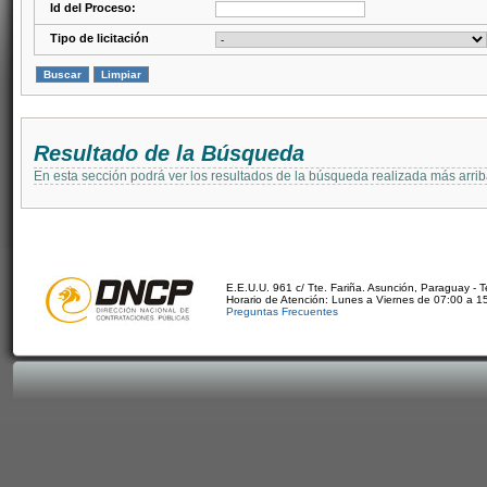
Id del Proceso:
Tipo de licitación
Resultado de la Búsqueda
En esta sección podrá ver los resultados de la búsqueda realizada más arri
E.E.U.U. 961 c/ Tte. Fariña. Asunción, Paraguay - 
Horario de Atención: Lunes a Viernes de 07:00 a 1
Preguntas Frecuentes