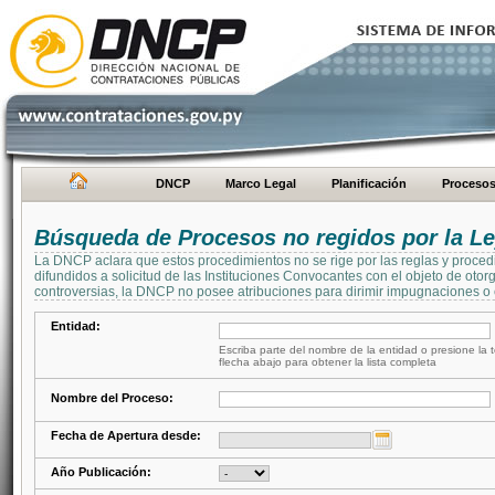
DNCP
Marco Legal
Planificación
Proceso
Búsqueda de Procesos no regidos por la Le
La DNCP aclara que estos procedimientos no se rige por las reglas y proced
difundidos a solicitud de las Instituciones Convocantes con el objeto de oto
controversias, la DNCP no posee atribuciones para dirimir impugnaciones o c
Entidad:
Escriba parte del nombre de la entidad o presione la t
flecha abajo para obtener la lista completa
Nombre del Proceso:
Fecha de Apertura desde:
Año Publicación: