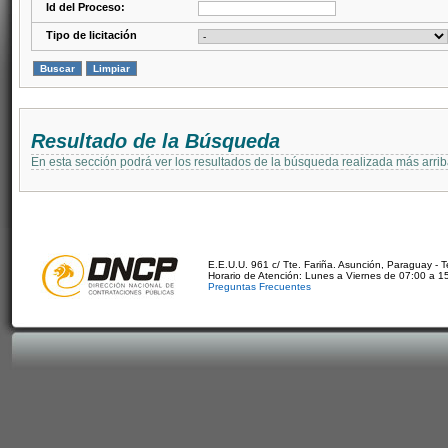
Id del Proceso:
Tipo de licitación
Resultado de la Búsqueda
En esta sección podrá ver los resultados de la búsqueda realizada más arri
E.E.U.U. 961 c/ Tte. Fariña. Asunción, Paraguay - 
Horario de Atención: Lunes a Viernes de 07:00 a 1
Preguntas Frecuentes