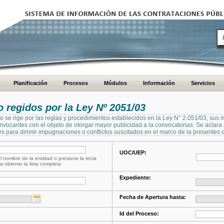
Planificación
Procesos
Módulos
Información
Servicios
regidos por la Ley Nº 2051/03
se rige por las reglas y procedimientos establecidos en la Ley N° 2.051/03, sus 
Convocantes con el objeto de otorgar mayor publicidad a la convocatorias. Se aclar
s para dirimir impugnaciones o conflictos suscitados en el marco de la presentes 
UOC/UEP:
l nombre de la entidad o presione la tecla
a obtener la lista completa
Expediente:
Fecha de Apertura hasta:
Id del Proceso: