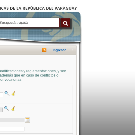
Ingresar
modificaciones y reglamentaciones, y son
a además que en caso de conflictos o
convocatorias.