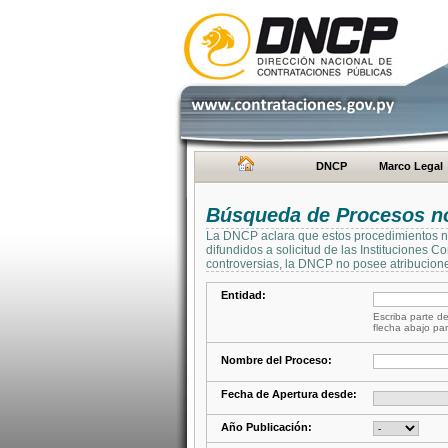
DNCP
Marco Legal
Búsqueda de Procesos no 
La DNCP aclara que estos procedimientos no 
difundidos a solicitud de las Instituciones 
controversias, la DNCP no posee atribucione
Entidad:
Escriba parte de
flecha abajo par
Nombre del Proceso:
Fecha de Apertura desde:
Año Publicación: