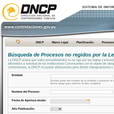
DNCP
Marco Legal
Planificación
Proceso
Búsqueda de Procesos no regidos por la Le
La DNCP aclara que estos procedimientos no se rige por las reglas y proced
difundidos a solicitud de las Instituciones Convocantes con el objeto de oto
controversias, la DNCP no posee atribuciones para dirimir impugnaciones o c
Entidad:
Escriba parte del nombre de la entidad o presione la t
flecha abajo para obtener la lista completa
Nombre del Proceso:
Fecha de Apertura desde:
Año Publicación: