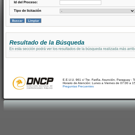
Id del Proceso:
Tipo de licitación
Resultado de la Búsqueda
En esta sección podrá ver los resultados de la búsqueda realizada más arri
E.E.U.U. 961 c/ Tte. Fariña. Asunción, Paraguay - 
Horario de Atención: Lunes a Viernes de 07:00 a 1
Preguntas Frecuentes