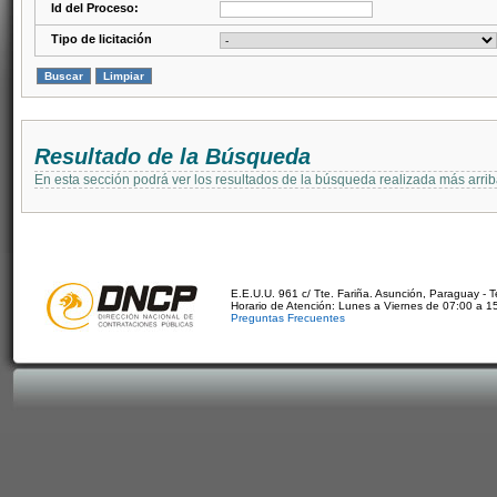
Id del Proceso:
Tipo de licitación
Resultado de la Búsqueda
En esta sección podrá ver los resultados de la búsqueda realizada más arri
E.E.U.U. 961 c/ Tte. Fariña. Asunción, Paraguay - 
Horario de Atención: Lunes a Viernes de 07:00 a 1
Preguntas Frecuentes