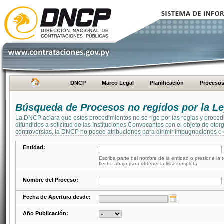
DNCP
Marco Legal
Planificación
Proceso
Búsqueda de Procesos no regidos por la Le
La DNCP aclara que estos procedimientos no se rige por las reglas y proced
difundidos a solicitud de las Instituciones Convocantes con el objeto de oto
controversias, la DNCP no posee atribuciones para dirimir impugnaciones o c
Entidad:
Escriba parte del nombre de la entidad o presione la t
flecha abajo para obtener la lista completa
Nombre del Proceso:
Fecha de Apertura desde:
Año Publicación: