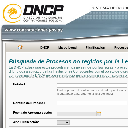
DNCP
Marco Legal
Planificación
Proceso
Búsqueda de Procesos no regidos por la Le
La DNCP aclara que estos procedimientos no se rige por las reglas y proced
difundidos a solicitud de las Instituciones Convocantes con el objeto de oto
controversias, la DNCP no posee atribuciones para dirimir impugnaciones o c
Entidad:
Escriba parte del nombre de la entidad o presione la t
flecha abajo para obtener la lista completa
Nombre del Proceso:
Fecha de Apertura desde:
Año Publicación: