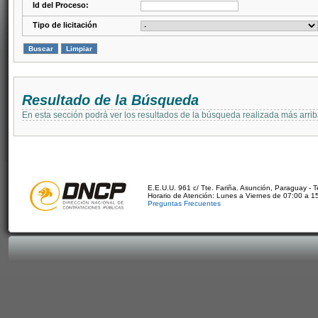
Id del Proceso:
Tipo de licitación
Resultado de la Búsqueda
En esta sección podrá ver los resultados de la búsqueda realizada más arri
E.E.U.U. 961 c/ Tte. Fariña. Asunción, Paraguay - 
Horario de Atención: Lunes a Viernes de 07:00 a 1
Preguntas Frecuentes