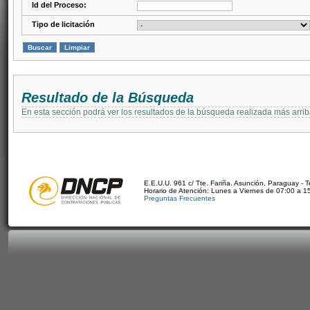
Id del Proceso:
Tipo de licitación
Resultado de la Búsqueda
En esta sección podrá ver los resultados de la búsqueda realizada más arri
E.E.U.U. 961 c/ Tte. Fariña. Asunción, Paraguay - 
Horario de Atención: Lunes a Viernes de 07:00 a 1
Preguntas Frecuentes