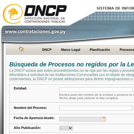
DNCP
Marco Legal
Planificación
Proceso
Búsqueda de Procesos no regidos por la Le
La DNCP aclara que estos procedimientos no se rige por las reglas y proced
difundidos a solicitud de las Instituciones Convocantes con el objeto de oto
controversias, la DNCP no posee atribuciones para dirimir impugnaciones o c
Entidad:
Escriba parte del nombre de la entidad o presione la t
flecha abajo para obtener la lista completa
Nombre del Proceso:
Fecha de Apertura desde:
Año Publicación: