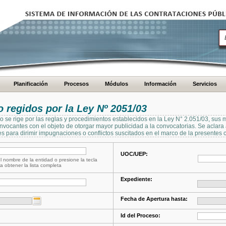
Planificación
Procesos
Módulos
Información
Servicios
regidos por la Ley Nº 2051/03
se rige por las reglas y procedimientos establecidos en la Ley N° 2.051/03, sus 
Convocantes con el objeto de otorgar mayor publicidad a la convocatorias. Se aclar
s para dirimir impugnaciones o conflictos suscitados en el marco de la presentes 
UOC/UEP:
l nombre de la entidad o presione la tecla
a obtener la lista completa
Expediente:
Fecha de Apertura hasta:
Id del Proceso: