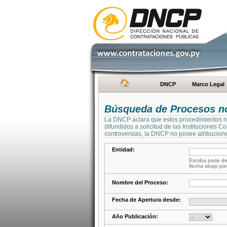
DNCP
Marco Legal
Búsqueda de Procesos no 
La DNCP aclara que estos procedimientos no 
difundidos a solicitud de las Instituciones 
controversias, la DNCP no posee atribucione
Entidad:
Escriba parte de
flecha abajo par
Nombre del Proceso:
Fecha de Apertura desde:
Año Publicación: