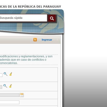
Ingresar
modificaciones y reglamentaciones, y son
a además que en caso de conflictos o
convocatorias.