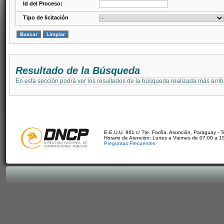
Id del Proceso:
Tipo de licitación
Resultado de la Búsqueda
En esta sección podrá ver los resultados de la búsqueda realizada más arri
E.E.U.U. 961 c/ Tte. Fariña. Asunción, Paraguay - 
Horario de Atención: Lunes a Viernes de 07:00 a 1
Preguntas Frecuentes