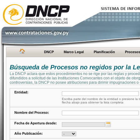
DNCP
Marco Legal
Planificación
Proceso
Búsqueda de Procesos no regidos por la Le
La DNCP aclara que estos procedimientos no se rige por las reglas y proced
difundidos a solicitud de las Instituciones Convocantes con el objeto de oto
controversias, la DNCP no posee atribuciones para dirimir impugnaciones o c
Entidad:
Escriba parte del nombre de la entidad o presione la t
flecha abajo para obtener la lista completa
Nombre del Proceso:
Fecha de Apertura desde:
Año Publicación: