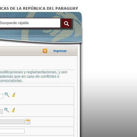
Ingresar
modificaciones y reglamentaciones, y son
a además que en caso de conflictos o
convocatorias.