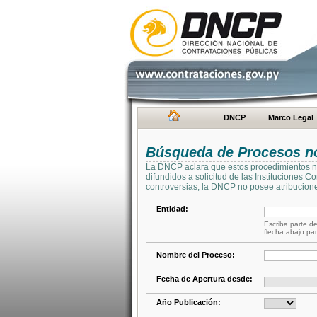
DNCP
Marco Legal
Búsqueda de Procesos no 
La DNCP aclara que estos procedimientos no 
difundidos a solicitud de las Instituciones 
controversias, la DNCP no posee atribucione
Entidad:
Escriba parte de
flecha abajo par
Nombre del Proceso:
Fecha de Apertura desde:
Año Publicación: