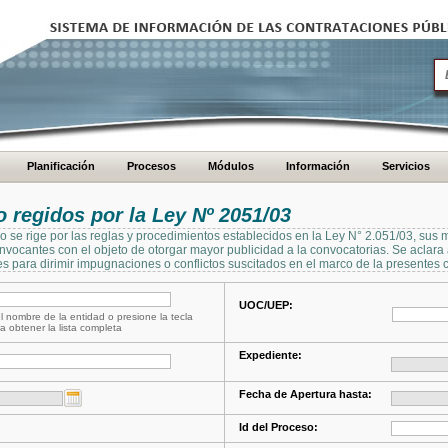
Planificación
Procesos
Módulos
Información
Servicios
regidos por la Ley Nº 2051/03
se rige por las reglas y procedimientos establecidos en la Ley N° 2.051/03, sus 
Convocantes con el objeto de otorgar mayor publicidad a la convocatorias. Se aclar
s para dirimir impugnaciones o conflictos suscitados en el marco de la presentes 
UOC/UEP:
l nombre de la entidad o presione la tecla
a obtener la lista completa
Expediente:
Fecha de Apertura hasta:
Id del Proceso: