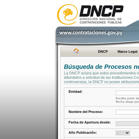
DNCP
Marco Legal
Búsqueda de Procesos no 
La DNCP aclara que estos procedimientos no 
difundidos a solicitud de las Instituciones 
controversias, la DNCP no posee atribucione
Entidad:
Escriba parte de
flecha abajo par
Nombre del Proceso:
Fecha de Apertura desde:
Año Publicación: