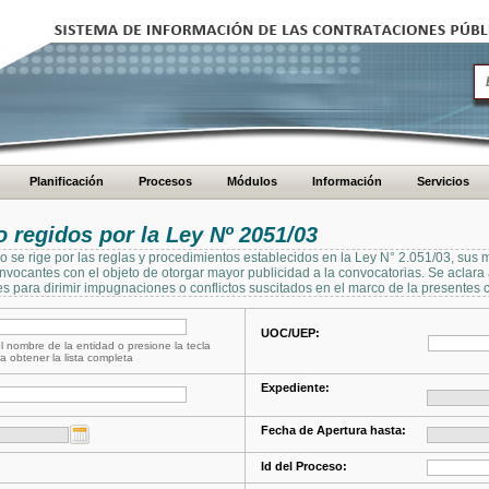
Planificación
Procesos
Módulos
Información
Servicios
regidos por la Ley Nº 2051/03
se rige por las reglas y procedimientos establecidos en la Ley N° 2.051/03, sus 
Convocantes con el objeto de otorgar mayor publicidad a la convocatorias. Se aclar
s para dirimir impugnaciones o conflictos suscitados en el marco de la presentes 
UOC/UEP:
l nombre de la entidad o presione la tecla
a obtener la lista completa
Expediente:
Fecha de Apertura hasta:
Id del Proceso: