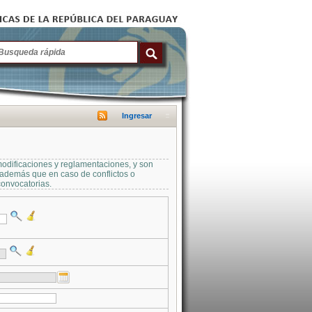
Ingresar
modificaciones y reglamentaciones, y son
a además que en caso de conflictos o
convocatorias.