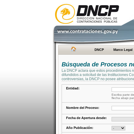
DNCP
Marco Legal
Búsqueda de Procesos no 
La DNCP aclara que estos procedimientos no 
difundidos a solicitud de las Instituciones 
controversias, la DNCP no posee atribucione
Entidad:
Escriba parte de
flecha abajo par
Nombre del Proceso:
Fecha de Apertura desde:
Año Publicación: