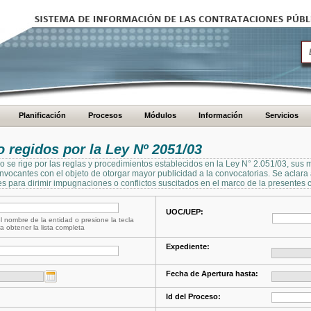
Planificación
Procesos
Módulos
Información
Servicios
regidos por la Ley Nº 2051/03
se rige por las reglas y procedimientos establecidos en la Ley N° 2.051/03, sus 
Convocantes con el objeto de otorgar mayor publicidad a la convocatorias. Se aclar
s para dirimir impugnaciones o conflictos suscitados en el marco de la presentes 
UOC/UEP:
l nombre de la entidad o presione la tecla
a obtener la lista completa
Expediente:
Fecha de Apertura hasta:
Id del Proceso: