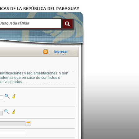
Ingresar
modificaciones y reglamentaciones, y son
a además que en caso de conflictos o
convocatorias.