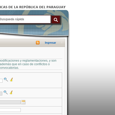
Ingresar
modificaciones y reglamentaciones, y son
a además que en caso de conflictos o
convocatorias.