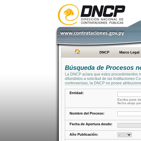
DNCP
Marco Legal
Búsqueda de Procesos no 
La DNCP aclara que estos procedimientos no 
difundidos a solicitud de las Instituciones 
controversias, la DNCP no posee atribucione
Entidad:
Escriba parte de
flecha abajo par
Nombre del Proceso:
Fecha de Apertura desde:
Año Publicación: