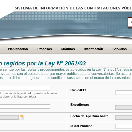
Planificación
Procesos
Módulos
Información
Servicios
regidos por la Ley Nº 2051/03
se rige por las reglas y procedimientos establecidos en la Ley N° 2.051/03, sus 
Convocantes con el objeto de otorgar mayor publicidad a la convocatorias. Se aclar
s para dirimir impugnaciones o conflictos suscitados en el marco de la presentes 
UOC/UEP:
l nombre de la entidad o presione la tecla
a obtener la lista completa
Expediente:
Fecha de Apertura hasta:
Id del Proceso: