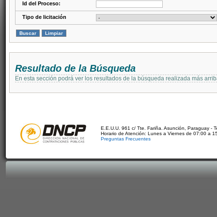
Id del Proceso:
Tipo de licitación
Resultado de la Búsqueda
En esta sección podrá ver los resultados de la búsqueda realizada más arri
E.E.U.U. 961 c/ Tte. Fariña. Asunción, Paraguay - 
Horario de Atención: Lunes a Viernes de 07:00 a 1
Preguntas Frecuentes