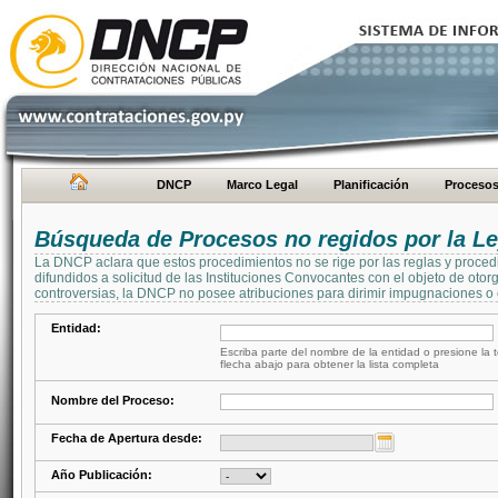
DNCP
Marco Legal
Planificación
Proceso
Búsqueda de Procesos no regidos por la Le
La DNCP aclara que estos procedimientos no se rige por las reglas y proced
difundidos a solicitud de las Instituciones Convocantes con el objeto de oto
controversias, la DNCP no posee atribuciones para dirimir impugnaciones o c
Entidad:
Escriba parte del nombre de la entidad o presione la t
flecha abajo para obtener la lista completa
Nombre del Proceso:
Fecha de Apertura desde:
Año Publicación: