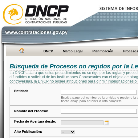
DNCP
Marco Legal
Planificación
Proceso
Búsqueda de Procesos no regidos por la Le
La DNCP aclara que estos procedimientos no se rige por las reglas y proced
difundidos a solicitud de las Instituciones Convocantes con el objeto de oto
controversias, la DNCP no posee atribuciones para dirimir impugnaciones o c
Entidad:
Escriba parte del nombre de la entidad o presione la t
flecha abajo para obtener la lista completa
Nombre del Proceso:
Fecha de Apertura desde:
Año Publicación: