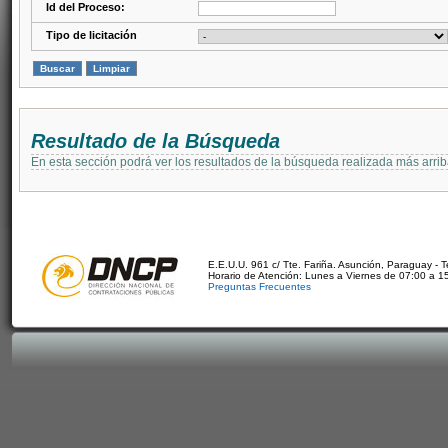
Id del Proceso:
Tipo de licitación
Resultado de la Búsqueda
En esta sección podrá ver los resultados de la búsqueda realizada más arri
E.E.U.U. 961 c/ Tte. Fariña. Asunción, Paraguay - 
Horario de Atención: Lunes a Viernes de 07:00 a 1
Preguntas Frecuentes