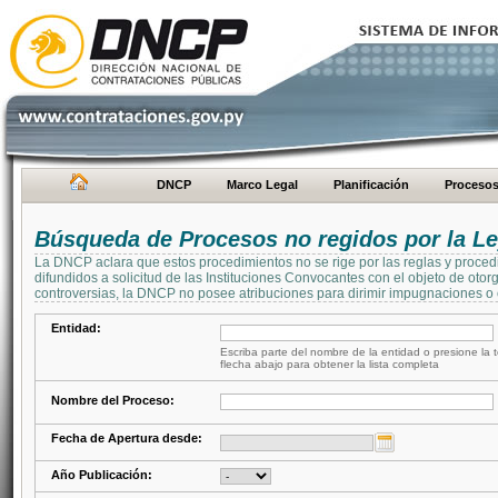
DNCP
Marco Legal
Planificación
Proceso
Búsqueda de Procesos no regidos por la Le
La DNCP aclara que estos procedimientos no se rige por las reglas y proced
difundidos a solicitud de las Instituciones Convocantes con el objeto de oto
controversias, la DNCP no posee atribuciones para dirimir impugnaciones o c
Entidad:
Escriba parte del nombre de la entidad o presione la t
flecha abajo para obtener la lista completa
Nombre del Proceso:
Fecha de Apertura desde:
Año Publicación: