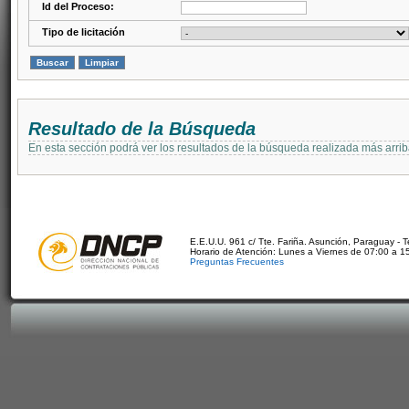
Id del Proceso:
Tipo de licitación
Resultado de la Búsqueda
En esta sección podrá ver los resultados de la búsqueda realizada más arri
E.E.U.U. 961 c/ Tte. Fariña. Asunción, Paraguay - 
Horario de Atención: Lunes a Viernes de 07:00 a 1
Preguntas Frecuentes