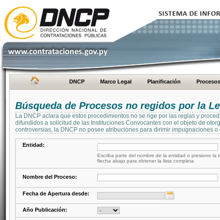
DNCP
Marco Legal
Planificación
Proceso
Búsqueda de Procesos no regidos por la Le
La DNCP aclara que estos procedimientos no se rige por las reglas y proced
difundidos a solicitud de las Instituciones Convocantes con el objeto de oto
controversias, la DNCP no posee atribuciones para dirimir impugnaciones o c
Entidad:
Escriba parte del nombre de la entidad o presione la t
flecha abajo para obtener la lista completa
Nombre del Proceso:
Fecha de Apertura desde:
Año Publicación: