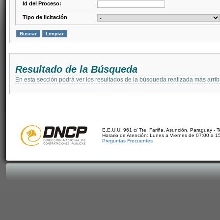
Id del Proceso:
Tipo de licitación
Resultado de la Búsqueda
En esta sección podrá ver los resultados de la búsqueda realizada más arri
E.E.U.U. 961 c/ Tte. Fariña. Asunción, Paraguay - 
Horario de Atención: Lunes a Viernes de 07:00 a 1
Preguntas Frecuentes