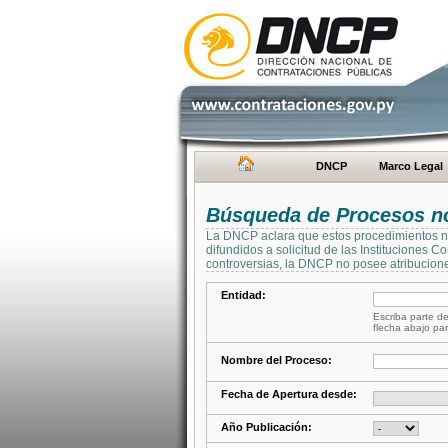
DNCP
Marco Legal
Búsqueda de Procesos no 
La DNCP aclara que estos procedimientos no 
difundidos a solicitud de las Instituciones 
controversias, la DNCP no posee atribucione
Entidad:
Escriba parte de
flecha abajo par
Nombre del Proceso:
Fecha de Apertura desde:
Año Publicación: