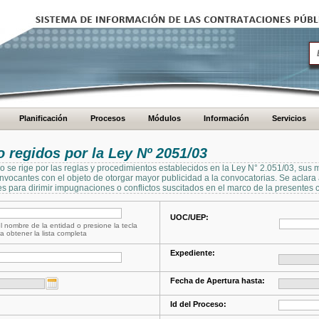
Planificación
Procesos
Módulos
Información
Servicios
regidos por la Ley Nº 2051/03
se rige por las reglas y procedimientos establecidos en la Ley N° 2.051/03, sus 
Convocantes con el objeto de otorgar mayor publicidad a la convocatorias. Se aclar
s para dirimir impugnaciones o conflictos suscitados en el marco de la presentes 
UOC/UEP:
l nombre de la entidad o presione la tecla
a obtener la lista completa
Expediente:
Fecha de Apertura hasta:
Id del Proceso: