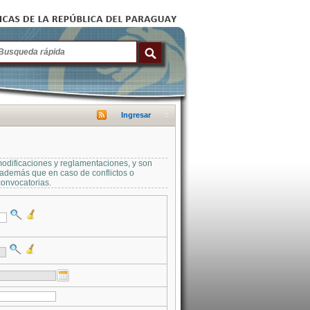
Ingresar
modificaciones y reglamentaciones, y son
a además que en caso de conflictos o
convocatorias.