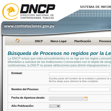
DNCP
Marco Legal
Planificación
Proceso
Búsqueda de Procesos no regidos por la Le
La DNCP aclara que estos procedimientos no se rige por las reglas y proced
difundidos a solicitud de las Instituciones Convocantes con el objeto de oto
controversias, la DNCP no posee atribuciones para dirimir impugnaciones o c
Entidad:
Escriba parte del nombre de la entidad o presione la t
flecha abajo para obtener la lista completa
Nombre del Proceso:
Fecha de Apertura desde:
Año Publicación: