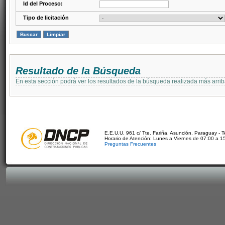
Id del Proceso:
Tipo de licitación
Resultado de la Búsqueda
En esta sección podrá ver los resultados de la búsqueda realizada más arri
E.E.U.U. 961 c/ Tte. Fariña. Asunción, Paraguay - 
Horario de Atención: Lunes a Viernes de 07:00 a 1
Preguntas Frecuentes