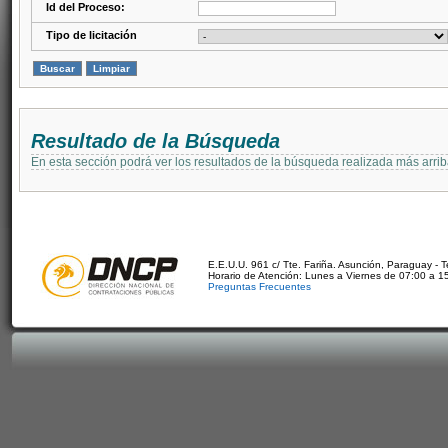
Id del Proceso:
Tipo de licitación
Resultado de la Búsqueda
En esta sección podrá ver los resultados de la búsqueda realizada más arri
E.E.U.U. 961 c/ Tte. Fariña. Asunción, Paraguay - 
Horario de Atención: Lunes a Viernes de 07:00 a 1
Preguntas Frecuentes