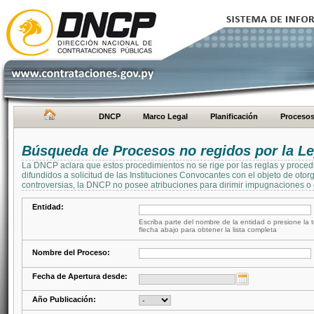
DNCP
Marco Legal
Planificación
Proceso
Búsqueda de Procesos no regidos por la Le
La DNCP aclara que estos procedimientos no se rige por las reglas y proced
difundidos a solicitud de las Instituciones Convocantes con el objeto de oto
controversias, la DNCP no posee atribuciones para dirimir impugnaciones o c
Entidad:
Escriba parte del nombre de la entidad o presione la t
flecha abajo para obtener la lista completa
Nombre del Proceso:
Fecha de Apertura desde:
Año Publicación: