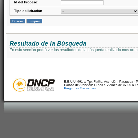
Id del Proceso:
Tipo de licitación
Resultado de la Búsqueda
En esta sección podrá ver los resultados de la búsqueda realizada más arri
E.E.U.U. 961 c/ Tte. Fariña. Asunción, Paraguay - 
Horario de Atención: Lunes a Viernes de 07:00 a 1
Preguntas Frecuentes