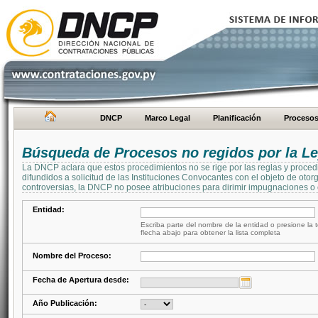
DNCP
Marco Legal
Planificación
Proceso
Búsqueda de Procesos no regidos por la Le
La DNCP aclara que estos procedimientos no se rige por las reglas y proced
difundidos a solicitud de las Instituciones Convocantes con el objeto de oto
controversias, la DNCP no posee atribuciones para dirimir impugnaciones o c
Entidad:
Escriba parte del nombre de la entidad o presione la t
flecha abajo para obtener la lista completa
Nombre del Proceso:
Fecha de Apertura desde:
Año Publicación: