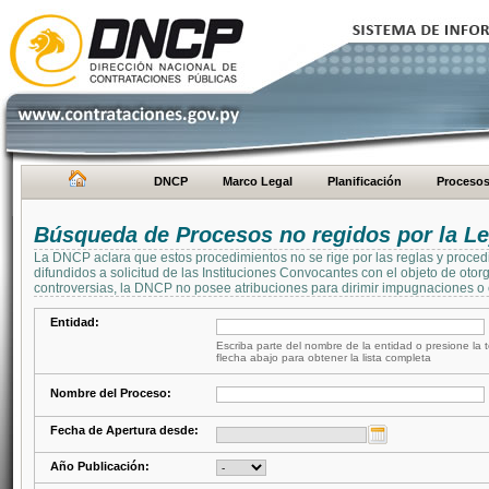
DNCP
Marco Legal
Planificación
Proceso
Búsqueda de Procesos no regidos por la Le
La DNCP aclara que estos procedimientos no se rige por las reglas y proced
difundidos a solicitud de las Instituciones Convocantes con el objeto de oto
controversias, la DNCP no posee atribuciones para dirimir impugnaciones o c
Entidad:
Escriba parte del nombre de la entidad o presione la t
flecha abajo para obtener la lista completa
Nombre del Proceso:
Fecha de Apertura desde:
Año Publicación: