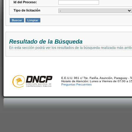
Id del Proceso:
Tipo de licitación
Resultado de la Búsqueda
En esta sección podrá ver los resultados de la búsqueda realizada más arri
E.E.U.U. 961 c/ Tte. Fariña. Asunción, Paraguay - 
Horario de Atención: Lunes a Viernes de 07:00 a 1
Preguntas Frecuentes