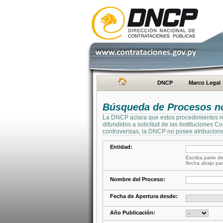
DNCP
Marco Legal
Búsqueda de Procesos no 
La DNCP aclara que estos procedimientos no 
difundidos a solicitud de las Instituciones 
controversias, la DNCP no posee atribucione
Entidad:
Escriba parte de
flecha abajo par
Nombre del Proceso:
Fecha de Apertura desde:
Año Publicación: