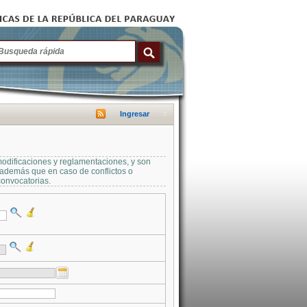
Ingresar
modificaciones y reglamentaciones, y son
a además que en caso de conflictos o
convocatorias.