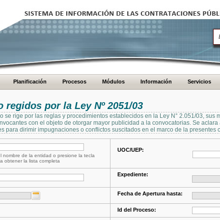
Planificación
Procesos
Módulos
Información
Servicios
regidos por la Ley Nº 2051/03
se rige por las reglas y procedimientos establecidos en la Ley N° 2.051/03, sus 
Convocantes con el objeto de otorgar mayor publicidad a la convocatorias. Se aclar
s para dirimir impugnaciones o conflictos suscitados en el marco de la presentes 
UOC/UEP:
l nombre de la entidad o presione la tecla
a obtener la lista completa
Expediente:
Fecha de Apertura hasta:
Id del Proceso: