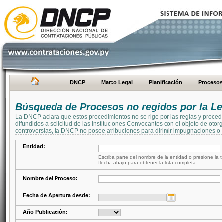
DNCP
Marco Legal
Planificación
Proceso
Búsqueda de Procesos no regidos por la Le
La DNCP aclara que estos procedimientos no se rige por las reglas y proced
difundidos a solicitud de las Instituciones Convocantes con el objeto de oto
controversias, la DNCP no posee atribuciones para dirimir impugnaciones o c
Entidad:
Escriba parte del nombre de la entidad o presione la t
flecha abajo para obtener la lista completa
Nombre del Proceso:
Fecha de Apertura desde:
Año Publicación: