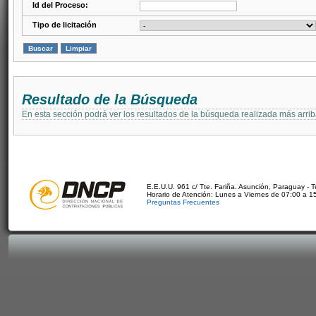
Id del Proceso:
Tipo de licitación
Resultado de la Búsqueda
En esta sección podrá ver los resultados de la búsqueda realizada más arri
E.E.U.U. 961 c/ Tte. Fariña. Asunción, Paraguay - 
Horario de Atención: Lunes a Viernes de 07:00 a 1
Preguntas Frecuentes