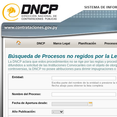
DNCP
Marco Legal
Planificación
Proceso
Búsqueda de Procesos no regidos por la Le
La DNCP aclara que estos procedimientos no se rige por las reglas y proced
difundidos a solicitud de las Instituciones Convocantes con el objeto de oto
controversias, la DNCP no posee atribuciones para dirimir impugnaciones o c
Entidad:
Escriba parte del nombre de la entidad o presione la t
flecha abajo para obtener la lista completa
Nombre del Proceso:
Fecha de Apertura desde:
Año Publicación: