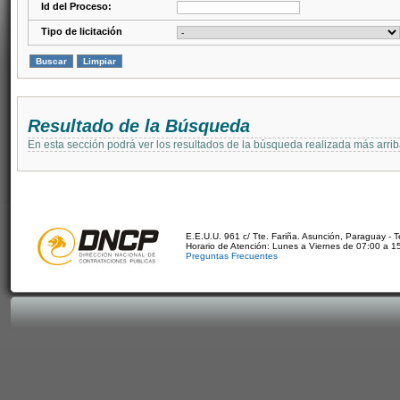
Id del Proceso:
Tipo de licitación
Resultado de la Búsqueda
En esta sección podrá ver los resultados de la búsqueda realizada más arri
E.E.U.U. 961 c/ Tte. Fariña. Asunción, Paraguay - 
Horario de Atención: Lunes a Viernes de 07:00 a 1
Preguntas Frecuentes