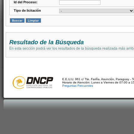
Id del Proceso:
Tipo de licitación
Resultado de la Búsqueda
En esta sección podrá ver los resultados de la búsqueda realizada más arri
E.E.U.U. 961 c/ Tte. Fariña. Asunción, Paraguay - 
Horario de Atención: Lunes a Viernes de 07:00 a 1
Preguntas Frecuentes