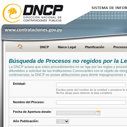
DNCP
Marco Legal
Planificación
Proceso
Búsqueda de Procesos no regidos por la Le
La DNCP aclara que estos procedimientos no se rige por las reglas y proced
difundidos a solicitud de las Instituciones Convocantes con el objeto de oto
controversias, la DNCP no posee atribuciones para dirimir impugnaciones o c
Entidad:
Escriba parte del nombre de la entidad o presione la t
flecha abajo para obtener la lista completa
Nombre del Proceso:
Fecha de Apertura desde:
Año Publicación: