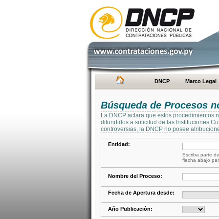
DNCP
Marco Legal
Búsqueda de Procesos no 
La DNCP aclara que estos procedimientos no 
difundidos a solicitud de las Instituciones 
controversias, la DNCP no posee atribucione
Entidad:
Escriba parte de
flecha abajo par
Nombre del Proceso:
Fecha de Apertura desde:
Año Publicación: