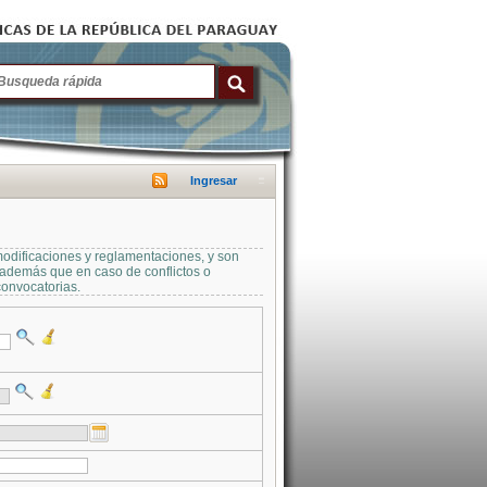
Ingresar
modificaciones y reglamentaciones, y son
a además que en caso de conflictos o
convocatorias.