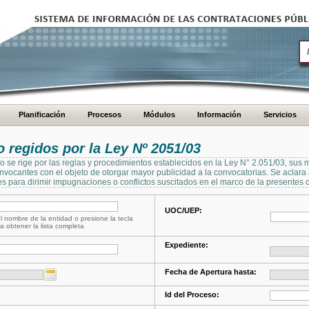
Planificación
Procesos
Módulos
Información
Servicios
regidos por la Ley Nº 2051/03
se rige por las reglas y procedimientos establecidos en la Ley N° 2.051/03, sus 
Convocantes con el objeto de otorgar mayor publicidad a la convocatorias. Se aclar
s para dirimir impugnaciones o conflictos suscitados en el marco de la presentes 
UOC/UEP:
l nombre de la entidad o presione la tecla
a obtener la lista completa
Expediente:
Fecha de Apertura hasta:
Id del Proceso: