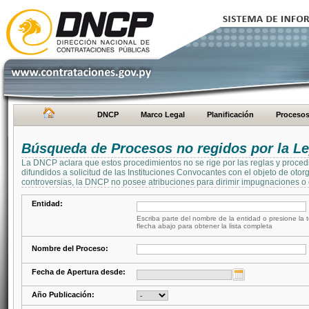
DNCP
Marco Legal
Planificación
Proceso
Búsqueda de Procesos no regidos por la Le
La DNCP aclara que estos procedimientos no se rige por las reglas y proced
difundidos a solicitud de las Instituciones Convocantes con el objeto de oto
controversias, la DNCP no posee atribuciones para dirimir impugnaciones o c
Entidad:
Escriba parte del nombre de la entidad o presione la t
flecha abajo para obtener la lista completa
Nombre del Proceso:
Fecha de Apertura desde:
Año Publicación: