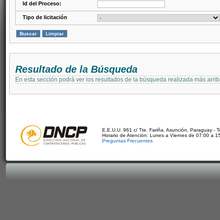
Id del Proceso:
Tipo de licitación
Resultado de la Búsqueda
En esta sección podrá ver los resultados de la búsqueda realizada más arri
E.E.U.U. 961 c/ Tte. Fariña. Asunción, Paraguay - 
Horario de Atención: Lunes a Viernes de 07:00 a 1
Preguntas Frecuentes