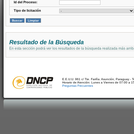
Id del Proceso:
Tipo de licitación
Resultado de la Búsqueda
En esta sección podrá ver los resultados de la búsqueda realizada más arri
E.E.U.U. 961 c/ Tte. Fariña. Asunción, Paraguay - 
Horario de Atención: Lunes a Viernes de 07:00 a 1
Preguntas Frecuentes