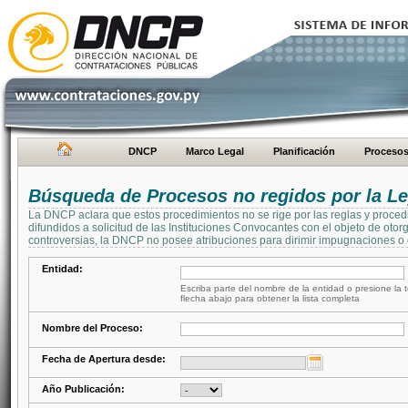
DNCP
Marco Legal
Planificación
Proceso
Búsqueda de Procesos no regidos por la Le
La DNCP aclara que estos procedimientos no se rige por las reglas y proced
difundidos a solicitud de las Instituciones Convocantes con el objeto de oto
controversias, la DNCP no posee atribuciones para dirimir impugnaciones o c
Entidad:
Escriba parte del nombre de la entidad o presione la t
flecha abajo para obtener la lista completa
Nombre del Proceso:
Fecha de Apertura desde:
Año Publicación: