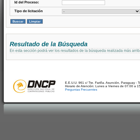
Id del Proceso:
Tipo de licitación
Resultado de la Búsqueda
En esta sección podrá ver los resultados de la búsqueda realizada más arri
E.E.U.U. 961 c/ Tte. Fariña. Asunción, Paraguay - 
Horario de Atención: Lunes a Viernes de 07:00 a 1
Preguntas Frecuentes