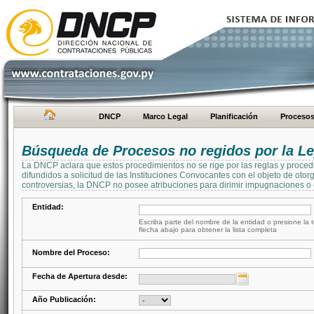
DNCP
Marco Legal
Planificación
Proceso
Búsqueda de Procesos no regidos por la Le
La DNCP aclara que estos procedimientos no se rige por las reglas y proced
difundidos a solicitud de las Instituciones Convocantes con el objeto de oto
controversias, la DNCP no posee atribuciones para dirimir impugnaciones o c
Entidad:
Escriba parte del nombre de la entidad o presione la t
flecha abajo para obtener la lista completa
Nombre del Proceso:
Fecha de Apertura desde:
Año Publicación: