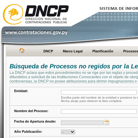
DNCP
Marco Legal
Planificación
Proceso
Búsqueda de Procesos no regidos por la Le
La DNCP aclara que estos procedimientos no se rige por las reglas y proced
difundidos a solicitud de las Instituciones Convocantes con el objeto de oto
controversias, la DNCP no posee atribuciones para dirimir impugnaciones o c
Entidad:
Escriba parte del nombre de la entidad o presione la t
flecha abajo para obtener la lista completa
Nombre del Proceso:
Fecha de Apertura desde:
Año Publicación: