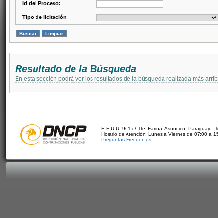
Id del Proceso:
Tipo de licitación
Resultado de la Búsqueda
En esta sección podrá ver los resultados de la búsqueda realizada más arri
E.E.U.U. 961 c/ Tte. Fariña. Asunción, Paraguay - 
Horario de Atención: Lunes a Viernes de 07:00 a 1
Preguntas Frecuentes