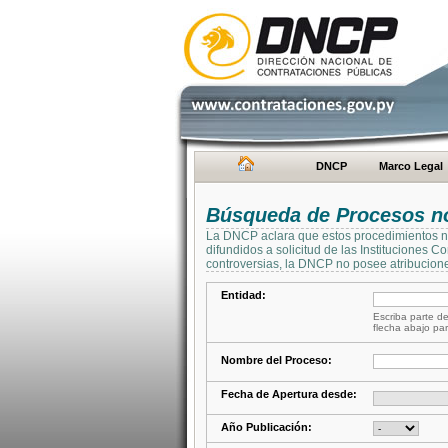
DNCP
Marco Legal
Búsqueda de Procesos no 
La DNCP aclara que estos procedimientos no 
difundidos a solicitud de las Instituciones 
controversias, la DNCP no posee atribucione
Entidad:
Escriba parte de
flecha abajo par
Nombre del Proceso:
Fecha de Apertura desde:
Año Publicación: