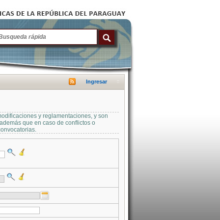
Ingresar
modificaciones y reglamentaciones, y son
a además que en caso de conflictos o
convocatorias.