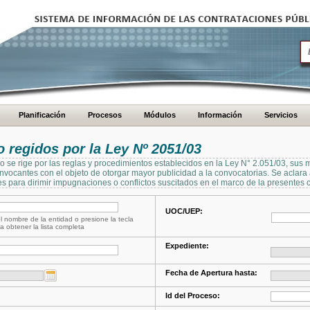
Planificación
Procesos
Módulos
Información
Servicios
regidos por la Ley Nº 2051/03
se rige por las reglas y procedimientos establecidos en la Ley N° 2.051/03, sus 
Convocantes con el objeto de otorgar mayor publicidad a la convocatorias. Se aclar
s para dirimir impugnaciones o conflictos suscitados en el marco de la presentes 
UOC/UEP:
l nombre de la entidad o presione la tecla
a obtener la lista completa
Expediente:
Fecha de Apertura hasta:
Id del Proceso: