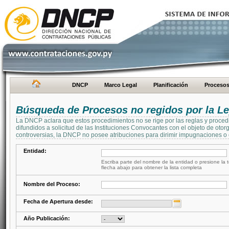
DNCP
Marco Legal
Planificación
Proceso
Búsqueda de Procesos no regidos por la Le
La DNCP aclara que estos procedimientos no se rige por las reglas y proced
difundidos a solicitud de las Instituciones Convocantes con el objeto de oto
controversias, la DNCP no posee atribuciones para dirimir impugnaciones o c
Entidad:
Escriba parte del nombre de la entidad o presione la t
flecha abajo para obtener la lista completa
Nombre del Proceso:
Fecha de Apertura desde:
Año Publicación: