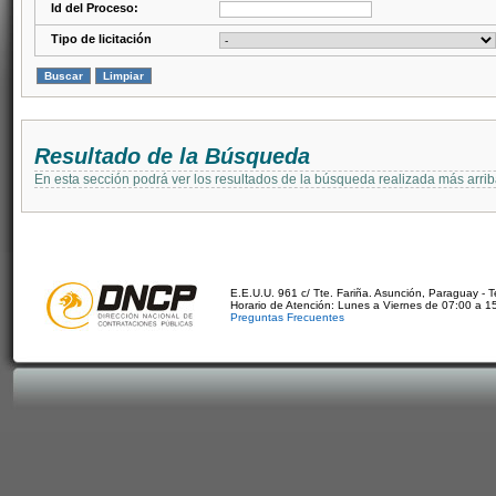
Id del Proceso:
Tipo de licitación
Resultado de la Búsqueda
En esta sección podrá ver los resultados de la búsqueda realizada más arri
E.E.U.U. 961 c/ Tte. Fariña. Asunción, Paraguay - 
Horario de Atención: Lunes a Viernes de 07:00 a 1
Preguntas Frecuentes