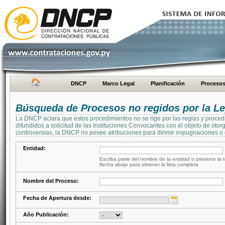
DNCP
Marco Legal
Planificación
Proceso
Búsqueda de Procesos no regidos por la Le
La DNCP aclara que estos procedimientos no se rige por las reglas y proced
difundidos a solicitud de las Instituciones Convocantes con el objeto de oto
controversias, la DNCP no posee atribuciones para dirimir impugnaciones o c
Entidad:
Escriba parte del nombre de la entidad o presione la t
flecha abajo para obtener la lista completa
Nombre del Proceso:
Fecha de Apertura desde:
Año Publicación: