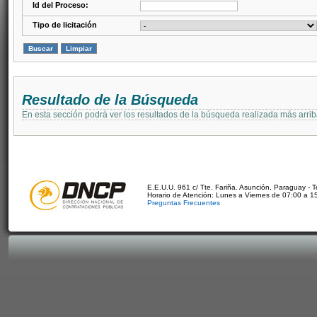
Id del Proceso:
Tipo de licitación
Resultado de la Búsqueda
En esta sección podrá ver los resultados de la búsqueda realizada más arri
E.E.U.U. 961 c/ Tte. Fariña. Asunción, Paraguay - 
Horario de Atención: Lunes a Viernes de 07:00 a 1
Preguntas Frecuentes