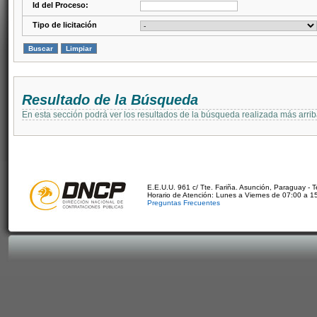
Id del Proceso:
Tipo de licitación
Resultado de la Búsqueda
En esta sección podrá ver los resultados de la búsqueda realizada más arri
E.E.U.U. 961 c/ Tte. Fariña. Asunción, Paraguay - 
Horario de Atención: Lunes a Viernes de 07:00 a 1
Preguntas Frecuentes