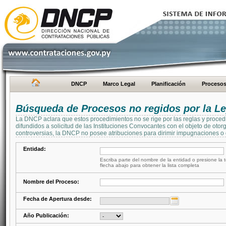
DNCP
Marco Legal
Planificación
Proceso
Búsqueda de Procesos no regidos por la Le
La DNCP aclara que estos procedimientos no se rige por las reglas y proced
difundidos a solicitud de las Instituciones Convocantes con el objeto de oto
controversias, la DNCP no posee atribuciones para dirimir impugnaciones o c
Entidad:
Escriba parte del nombre de la entidad o presione la t
flecha abajo para obtener la lista completa
Nombre del Proceso:
Fecha de Apertura desde:
Año Publicación: