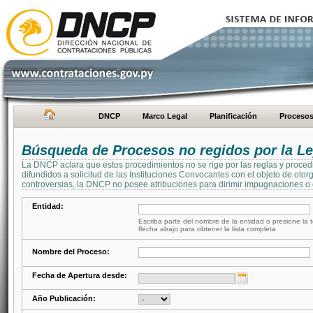
DNCP
Marco Legal
Planificación
Proceso
Búsqueda de Procesos no regidos por la Le
La DNCP aclara que estos procedimientos no se rige por las reglas y proced
difundidos a solicitud de las Instituciones Convocantes con el objeto de oto
controversias, la DNCP no posee atribuciones para dirimir impugnaciones o c
Entidad:
Escriba parte del nombre de la entidad o presione la t
flecha abajo para obtener la lista completa
Nombre del Proceso:
Fecha de Apertura desde:
Año Publicación: