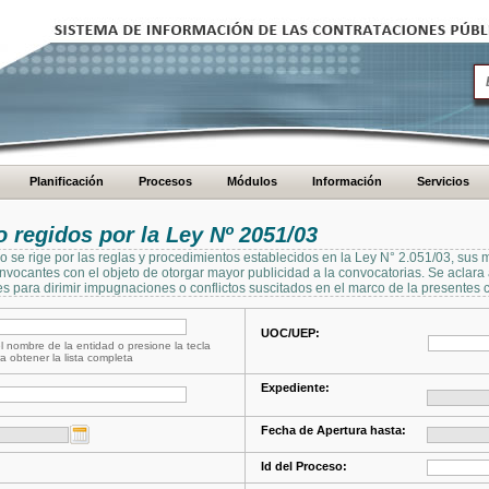
Planificación
Procesos
Módulos
Información
Servicios
regidos por la Ley Nº 2051/03
se rige por las reglas y procedimientos establecidos en la Ley N° 2.051/03, sus 
Convocantes con el objeto de otorgar mayor publicidad a la convocatorias. Se aclar
s para dirimir impugnaciones o conflictos suscitados en el marco de la presentes 
UOC/UEP:
l nombre de la entidad o presione la tecla
a obtener la lista completa
Expediente:
Fecha de Apertura hasta:
Id del Proceso: