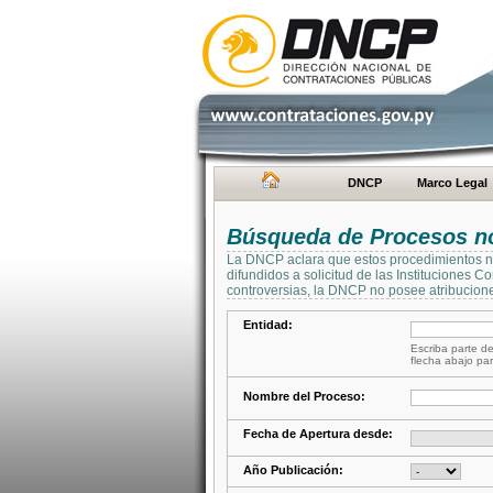
DNCP
Marco Legal
Búsqueda de Procesos no 
La DNCP aclara que estos procedimientos no 
difundidos a solicitud de las Instituciones 
controversias, la DNCP no posee atribucione
Entidad:
Escriba parte de
flecha abajo par
Nombre del Proceso:
Fecha de Apertura desde:
Año Publicación: