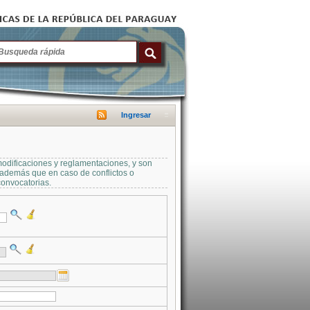
Ingresar
modificaciones y reglamentaciones, y son
a además que en caso de conflictos o
convocatorias.