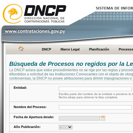
DNCP
Marco Legal
Planificación
Proceso
Búsqueda de Procesos no regidos por la Le
La DNCP aclara que estos procedimientos no se rige por las reglas y proced
difundidos a solicitud de las Instituciones Convocantes con el objeto de oto
controversias, la DNCP no posee atribuciones para dirimir impugnaciones o c
Entidad:
Escriba parte del nombre de la entidad o presione la t
flecha abajo para obtener la lista completa
Nombre del Proceso:
Fecha de Apertura desde:
Año Publicación: