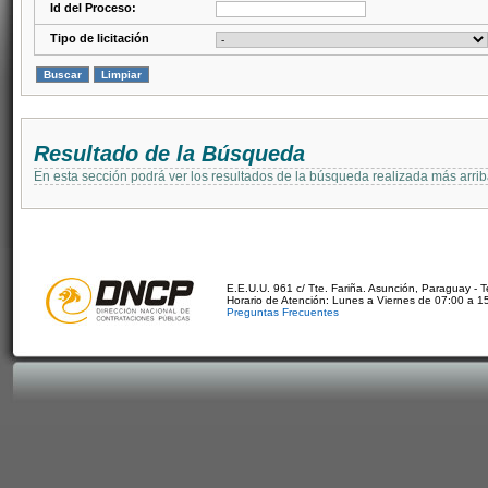
Id del Proceso:
Tipo de licitación
Resultado de la Búsqueda
En esta sección podrá ver los resultados de la búsqueda realizada más arri
E.E.U.U. 961 c/ Tte. Fariña. Asunción, Paraguay - 
Horario de Atención: Lunes a Viernes de 07:00 a 1
Preguntas Frecuentes