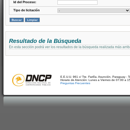
Id del Proceso:
Tipo de licitación
Resultado de la Búsqueda
En esta sección podrá ver los resultados de la búsqueda realizada más arri
E.E.U.U. 961 c/ Tte. Fariña. Asunción, Paraguay - 
Horario de Atención: Lunes a Viernes de 07:00 a 1
Preguntas Frecuentes