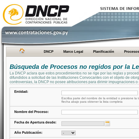
DNCP
Marco Legal
Planificación
Proceso
Búsqueda de Procesos no regidos por la Le
La DNCP aclara que estos procedimientos no se rige por las reglas y proced
difundidos a solicitud de las Instituciones Convocantes con el objeto de oto
controversias, la DNCP no posee atribuciones para dirimir impugnaciones o c
Entidad:
Escriba parte del nombre de la entidad o presione la t
flecha abajo para obtener la lista completa
Nombre del Proceso:
Fecha de Apertura desde:
Año Publicación: