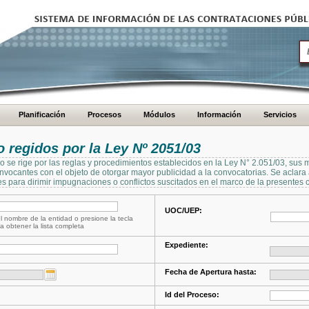
Planificación
Procesos
Módulos
Información
Servicios
regidos por la Ley Nº 2051/03
se rige por las reglas y procedimientos establecidos en la Ley N° 2.051/03, sus 
Convocantes con el objeto de otorgar mayor publicidad a la convocatorias. Se aclar
s para dirimir impugnaciones o conflictos suscitados en el marco de la presentes 
UOC/UEP:
l nombre de la entidad o presione la tecla
a obtener la lista completa
Expediente:
Fecha de Apertura hasta:
Id del Proceso: