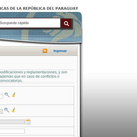
Ingresar
modificaciones y reglamentaciones, y son
a además que en caso de conflictos o
convocatorias.