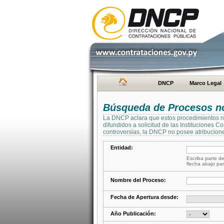
DNCP
Marco Legal
Búsqueda de Procesos no 
La DNCP aclara que estos procedimientos no 
difundidos a solicitud de las Instituciones 
controversias, la DNCP no posee atribucione
Entidad:
Escriba parte de
flecha abajo par
Nombre del Proceso:
Fecha de Apertura desde:
Año Publicación: