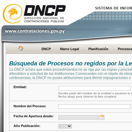
DNCP
Marco Legal
Planificación
Proceso
Búsqueda de Procesos no regidos por la Le
La DNCP aclara que estos procedimientos no se rige por las reglas y proced
difundidos a solicitud de las Instituciones Convocantes con el objeto de oto
controversias, la DNCP no posee atribuciones para dirimir impugnaciones o c
Entidad:
Escriba parte del nombre de la entidad o presione la t
flecha abajo para obtener la lista completa
Nombre del Proceso:
Fecha de Apertura desde:
Año Publicación: