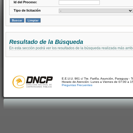
Id del Proceso:
Tipo de licitación
Resultado de la Búsqueda
En esta sección podrá ver los resultados de la búsqueda realizada más arri
E.E.U.U. 961 c/ Tte. Fariña. Asunción, Paraguay - 
Horario de Atención: Lunes a Viernes de 07:00 a 1
Preguntas Frecuentes