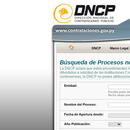
DNCP
Marco Legal
Búsqueda de Procesos no 
La DNCP aclara que estos procedimientos no 
difundidos a solicitud de las Instituciones 
controversias, la DNCP no posee atribucione
Entidad:
Escriba parte de
flecha abajo par
Nombre del Proceso:
Fecha de Apertura desde:
Año Publicación: