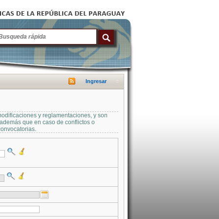
Ingresar
modificaciones y reglamentaciones, y son
a además que en caso de conflictos o
convocatorias.