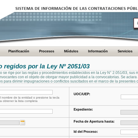
Planificación
Procesos
Módulos
Información
Servicios
regidos por la Ley Nº 2051/03
se rige por las reglas y procedimientos establecidos en la Ley N° 2.051/03, sus 
Convocantes con el objeto de otorgar mayor publicidad a la convocatorias. Se aclar
s para dirimir impugnaciones o conflictos suscitados en el marco de la presentes 
UOC/UEP:
l nombre de la entidad o presione la tecla
a obtener la lista completa
Expediente:
Fecha de Apertura hasta:
Id del Proceso: