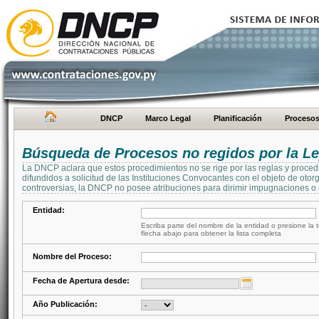
DNCP
Marco Legal
Planificación
Proceso
Búsqueda de Procesos no regidos por la Le
La DNCP aclara que estos procedimientos no se rige por las reglas y proced
difundidos a solicitud de las Instituciones Convocantes con el objeto de oto
controversias, la DNCP no posee atribuciones para dirimir impugnaciones o c
Entidad:
Escriba parte del nombre de la entidad o presione la t
flecha abajo para obtener la lista completa
Nombre del Proceso:
Fecha de Apertura desde:
Año Publicación: