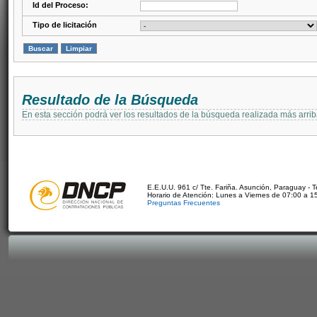
Id del Proceso:
Tipo de licitación
Resultado de la Búsqueda
En esta sección podrá ver los resultados de la búsqueda realizada más arri
E.E.U.U. 961 c/ Tte. Fariña. Asunción, Paraguay - 
Horario de Atención: Lunes a Viernes de 07:00 a 1
Preguntas Frecuentes