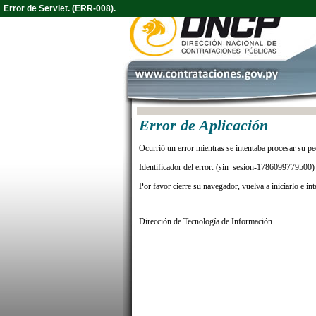
Error de Servlet. (ERR-008).
Error de Aplicación
Ocurrió un error mientras se intentaba procesar su pe
Identificador del error: (sin_sesion-1786099779500)
Por favor cierre su navegador, vuelva a iniciarlo e in
Dirección de Tecnología de Información