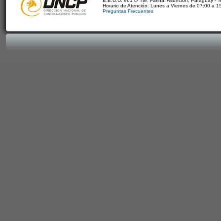
E.E.U.U. 961 c/ Tte. Fariña. Asunción, Paraguay - 
Horario de Atención: Lunes a Viernes de 07:00 a 1
Preguntas Frecuentes