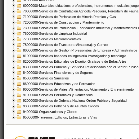
57000000-Inmuebles
60000000-Materiales didacticos profesionales, Instrumentos musicales juegos
70000000-Servicios de Contratacion Agricola Pesquera, Forestal y de Fauna
71000000-Servicios de Perforacion de Mineria Petroleo y Gas
72000000-Servicios de Construccion y Mantenimiento
73000000-Servicios de Produccion, Fabricacion Industrial y Mantenimientos
76000000-Servicios de Limpieza Industrial
77000000-Servicios Medioambientales
78000000-Servicios de Transporte Almacenaje y Correo
80000000-Servicios de Gestion Profesionales de Empresa y Administrativos
81000000-Servicios basados en ingenieria investigacion y tecnologia
82000000-Servicios Editoriales de Diseño, Graficos y de Bellas Artes
83000000-Servicios Publicos y Servicios Relacionados con el Sector Publico
84000000-Servicios Financieros y de Seguros
85000000-Servicios Sanitarios
86000000-Servicios Educativos y de Formacion
90000000-Servicios de Viajes, Alimentacion, Alojamiento y Entretenimiento
91000000-Servicios Personales y Domesticos
92000000-Servicios de Defensa Nacional Orden Publico y Seguridad
93000000-Servicios Politicos y de Asuntos Civicos
94000000-Organizaciones y Clubes
95000000-Terrenos, Edificios, Estructuras y Vías