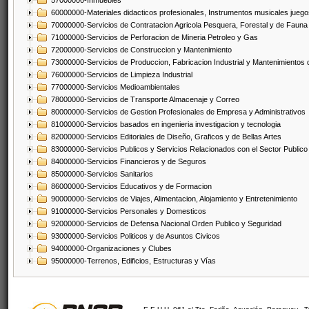
57000000-Inmuebles
60000000-Materiales didacticos profesionales, Instrumentos musicales juegos
70000000-Servicios de Contratacion Agricola Pesquera, Forestal y de Fauna
71000000-Servicios de Perforacion de Mineria Petroleo y Gas
72000000-Servicios de Construccion y Mantenimiento
73000000-Servicios de Produccion, Fabricacion Industrial y Mantenimientos
76000000-Servicios de Limpieza Industrial
77000000-Servicios Medioambientales
78000000-Servicios de Transporte Almacenaje y Correo
80000000-Servicios de Gestion Profesionales de Empresa y Administrativos
81000000-Servicios basados en ingenieria investigacion y tecnologia
82000000-Servicios Editoriales de Diseño, Graficos y de Bellas Artes
83000000-Servicios Publicos y Servicios Relacionados con el Sector Publico
84000000-Servicios Financieros y de Seguros
85000000-Servicios Sanitarios
86000000-Servicios Educativos y de Formacion
90000000-Servicios de Viajes, Alimentacion, Alojamiento y Entretenimiento
91000000-Servicios Personales y Domesticos
92000000-Servicios de Defensa Nacional Orden Publico y Seguridad
93000000-Servicios Politicos y de Asuntos Civicos
94000000-Organizaciones y Clubes
95000000-Terrenos, Edificios, Estructuras y Vías