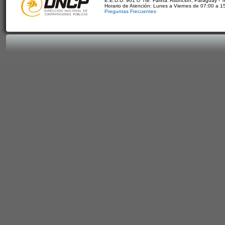
E.E.U.U. 961 c/ Tte. Fariña. Asunción, Paraguay - 
Horario de Atención: Lunes a Viernes de 07:00 a 1
Preguntas Frecuentes