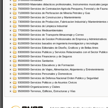
57000000-Inmuebles
60000000-Materiales didacticos profesionales, Instrumentos musicales juegos
70000000-Servicios de Contratacion Agricola Pesquera, Forestal y de Fauna
71000000-Servicios de Perforacion de Mineria Petroleo y Gas
72000000-Servicios de Construccion y Mantenimiento
73000000-Servicios de Produccion, Fabricacion Industrial y Mantenimientos
76000000-Servicios de Limpieza Industrial
77000000-Servicios Medioambientales
78000000-Servicios de Transporte Almacenaje y Correo
80000000-Servicios de Gestion Profesionales de Empresa y Administrativos
81000000-Servicios basados en ingenieria investigacion y tecnologia
82000000-Servicios Editoriales de Diseño, Graficos y de Bellas Artes
83000000-Servicios Publicos y Servicios Relacionados con el Sector Publico
84000000-Servicios Financieros y de Seguros
85000000-Servicios Sanitarios
86000000-Servicios Educativos y de Formacion
90000000-Servicios de Viajes, Alimentacion, Alojamiento y Entretenimiento
91000000-Servicios Personales y Domesticos
92000000-Servicios de Defensa Nacional Orden Publico y Seguridad
93000000-Servicios Politicos y de Asuntos Civicos
94000000-Organizaciones y Clubes
95000000-Terrenos, Edificios, Estructuras y Vías