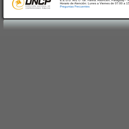
E.E.U.U. 961 c/ Tte. Fariña. Asunción, Paraguay - 
Horario de Atención: Lunes a Viernes de 07:00 a 1
Preguntas Frecuentes