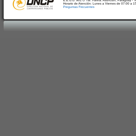
E.E.U.U. 961 c/ Tte. Fariña. Asunción, Paraguay - 
Horario de Atención: Lunes a Viernes de 07:00 a 1
Preguntas Frecuentes