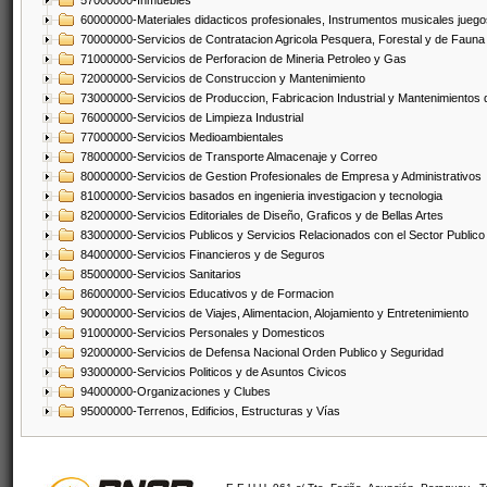
57000000-Inmuebles
60000000-Materiales didacticos profesionales, Instrumentos musicales juegos
70000000-Servicios de Contratacion Agricola Pesquera, Forestal y de Fauna
71000000-Servicios de Perforacion de Mineria Petroleo y Gas
72000000-Servicios de Construccion y Mantenimiento
73000000-Servicios de Produccion, Fabricacion Industrial y Mantenimientos
76000000-Servicios de Limpieza Industrial
77000000-Servicios Medioambientales
78000000-Servicios de Transporte Almacenaje y Correo
80000000-Servicios de Gestion Profesionales de Empresa y Administrativos
81000000-Servicios basados en ingenieria investigacion y tecnologia
82000000-Servicios Editoriales de Diseño, Graficos y de Bellas Artes
83000000-Servicios Publicos y Servicios Relacionados con el Sector Publico
84000000-Servicios Financieros y de Seguros
85000000-Servicios Sanitarios
86000000-Servicios Educativos y de Formacion
90000000-Servicios de Viajes, Alimentacion, Alojamiento y Entretenimiento
91000000-Servicios Personales y Domesticos
92000000-Servicios de Defensa Nacional Orden Publico y Seguridad
93000000-Servicios Politicos y de Asuntos Civicos
94000000-Organizaciones y Clubes
95000000-Terrenos, Edificios, Estructuras y Vías