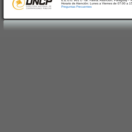
E.E.U.U. 961 c/ Tte. Fariña. Asunción, Paraguay - 
Horario de Atención: Lunes a Viernes de 07:00 a 1
Preguntas Frecuentes