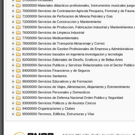
57000000-Inmuebles
60000000-Materiales didacticos profesionales, Instrumentos musicales juegos
70000000-Servicios de Contratacion Agricola Pesquera, Forestal y de Fauna
71000000-Servicios de Perforacion de Mineria Petroleo y Gas
72000000-Servicios de Construccion y Mantenimiento
73000000-Servicios de Produccion, Fabricacion Industrial y Mantenimientos
76000000-Servicios de Limpieza Industrial
77000000-Servicios Medioambientales
78000000-Servicios de Transporte Almacenaje y Correo
80000000-Servicios de Gestion Profesionales de Empresa y Administrativos
81000000-Servicios basados en ingenieria investigacion y tecnologia
82000000-Servicios Editoriales de Diseño, Graficos y de Bellas Artes
83000000-Servicios Publicos y Servicios Relacionados con el Sector Publico
84000000-Servicios Financieros y de Seguros
85000000-Servicios Sanitarios
86000000-Servicios Educativos y de Formacion
90000000-Servicios de Viajes, Alimentacion, Alojamiento y Entretenimiento
91000000-Servicios Personales y Domesticos
92000000-Servicios de Defensa Nacional Orden Publico y Seguridad
93000000-Servicios Politicos y de Asuntos Civicos
94000000-Organizaciones y Clubes
95000000-Terrenos, Edificios, Estructuras y Vías