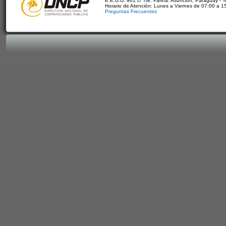
E.E.U.U. 961 c/ Tte. Fariña. Asunción, Paraguay - 
Horario de Atención: Lunes a Viernes de 07:00 a 1
Preguntas Frecuentes