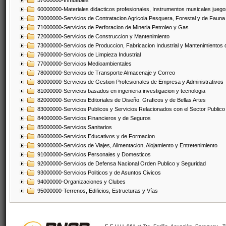
57000000-Inmuebles
60000000-Materiales didacticos profesionales, Instrumentos musicales juegos
70000000-Servicios de Contratacion Agricola Pesquera, Forestal y de Fauna
71000000-Servicios de Perforacion de Mineria Petroleo y Gas
72000000-Servicios de Construccion y Mantenimiento
73000000-Servicios de Produccion, Fabricacion Industrial y Mantenimientos
76000000-Servicios de Limpieza Industrial
77000000-Servicios Medioambientales
78000000-Servicios de Transporte Almacenaje y Correo
80000000-Servicios de Gestion Profesionales de Empresa y Administrativos
81000000-Servicios basados en ingenieria investigacion y tecnologia
82000000-Servicios Editoriales de Diseño, Graficos y de Bellas Artes
83000000-Servicios Publicos y Servicios Relacionados con el Sector Publico
84000000-Servicios Financieros y de Seguros
85000000-Servicios Sanitarios
86000000-Servicios Educativos y de Formacion
90000000-Servicios de Viajes, Alimentacion, Alojamiento y Entretenimiento
91000000-Servicios Personales y Domesticos
92000000-Servicios de Defensa Nacional Orden Publico y Seguridad
93000000-Servicios Politicos y de Asuntos Civicos
94000000-Organizaciones y Clubes
95000000-Terrenos, Edificios, Estructuras y Vías